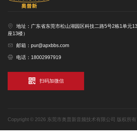
地址：广东省东莞市松山湖园区科技二路5号2栋1单元1
座13楼）
邮箱：pur@apxbbs.com
电话：18002997919
扫码加微信
Copyright © 2026 东莞市奥普新音频技术有限公司 版权所有