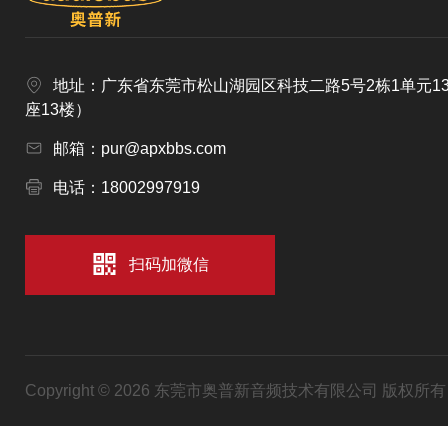
地址：广东省东莞市松山湖园区科技二路5号2栋1单元1
座13楼）
邮箱：pur@apxbbs.com
电话：18002997919
扫码加微信
Copyright © 2026 东莞市奥普新音频技术有限公司 版权所有