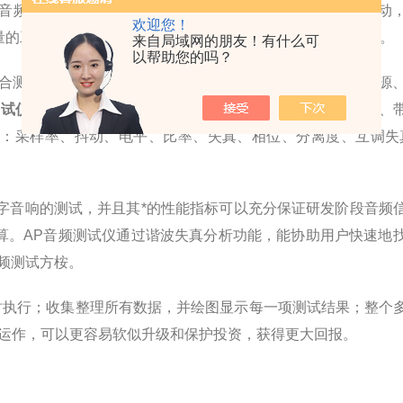
音频测试仪，而且它还用数字接口产生和测量特征，例如抖动
欢迎您！
量的工具，它是用在数字音频测量极低失真和剩余噪声的工具。
来自局域网的朋友！有什么可
以帮助您的吗？
合测试系统，它主要由模拟信号源、模拟分析仪、数字信号源
测试仪
测试的模拟参数有：频率、电平、失真、信噪比、相位、
：采样率、抖动、电平、比率、失真、相位、分离度、互调失
字音响的测试，并且其*的性能指标可以充分保证研发阶段音频
算。AP音频测试仪通过谐波失真分析功能，能协助用户快速地
频测试方桉。
时执行；收集整理所有数据，并绘图显示每一项测试结果；整个
运作，可以更容易软似升级和保护投资，获得更大回报。