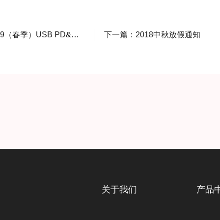
SB PD&Type-C亚洲展，展位A10
下一篇：
2018中秋放假通知
关于我们
产品