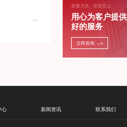
质量为先 · 信誉至上
用心为客户提供
好的服务
立即咨询
中心
新闻资讯
联系我们