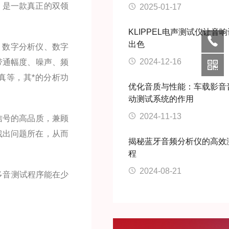
，是一款真正的双领
2025-01-17
KLIPPEL电声测试仪让音
出色
、数字分析仪、数字
2024-12-16
带通幅度、噪声、频
真等，其*的分析功
优化音质与性能：车载影音
动测试系统的作用
2024-11-13
信号的高品质，兼顾
找出问题所在，从而
揭秘蓝牙音频分析仪的高效
程
2024-08-21
多音测试程序能在少