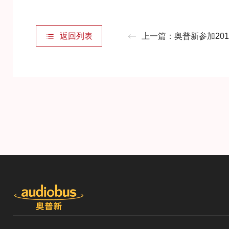
返回列表
上一篇：
奥普新参加2019（春季）U