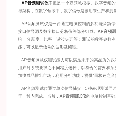
AP音频测试仪
不但是一个双领域模拟、数字音频的
域架构，在数字领域中，数字信号是被用来生产和测
AP音频测试仪是一台通过电脑控制的多功能音频综
接口信号源及数字接口分析仪等部分组成。
AP音频
响、分离度、比率、谐波失真等；测试的数字参数有
能，可以显示信号的波形及频谱。
AP音频测试仪测试能力可以满足未来的高品质的数
用户对系统要求之不同程度选择，以符合的需要和预
加快成品推出市场，利用分析功能，提供*而极速之音
AP音频测试仪通过单次信号捕捉，5种表现测试同
于一秒内完成。当然，
AP音频测试仪
的电脑控制基础