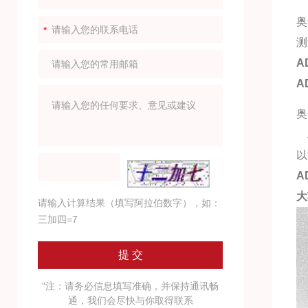
奥
测
A
A
奥
A
以
A
大
请输入计算结果（填写阿拉伯数字），如：
三加四=7
"注：请务必信息填写准确，并保持通讯畅
通，我们会尽快与你取得联系