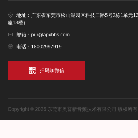
地址：广东省东莞市松山湖园区科技二路5号2栋1单元1
座13楼）
邮箱：pur@apxbbs.com
电话：18002997919
扫码加微信
Copyright © 2026 东莞市奥普新音频技术有限公司 版权所有