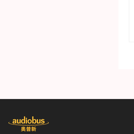
AD2722奥普新高配音频分析仪 实验室音频测试设备
AD2522多功能音频分析仪
产品详情