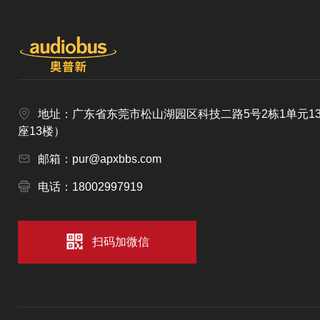
地址：广东省东莞市松山湖园区科技二路5号2栋1单元1
座13楼）
邮箱：pur@apxbbs.com
电话：18002997919
扫码加微信