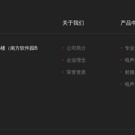
关于我们
产品
3楼（南方软件园B
公司简介
专业
企业理念
电声
荣誉资质
射频
电声