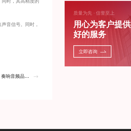
。同时，其高精度的
质量为先 · 信誉至上
用心为客户提供
集声音信号。同时，
好的服务
立即咨询
品质的幕后指挥家