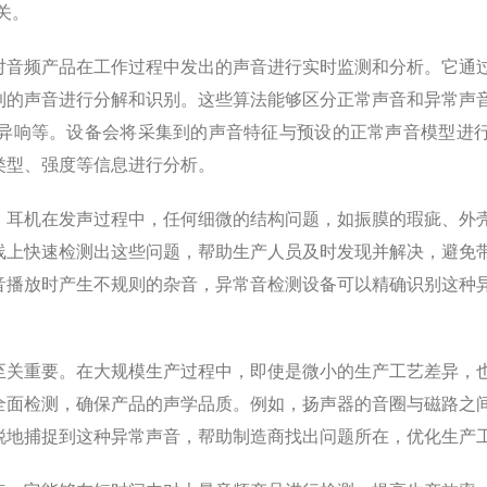
关。
对音频产品在工作过程中发出的声音进行实时监测和分析。它通
到的声音进行分解和识别。这些算法能够区分正常声音和异常声
异响等。设备会将采集到的声音特征与预设的正常声音模型进
类型、强度等信息进行分析。
耳机在发声过程中，任何细微的结构问题，如振膜的瑕疵、外
线上快速检测出这些问题，帮助生产人员及时发现并解决，避免
音播放时产生不规则的杂音，异常音检测设备可以精确识别这种
关重要。在大规模生产过程中，即使是微小的生产工艺差异，
全面检测，确保产品的声学品质。例如，扬声器的音圈与磁路之
锐地捕捉到这种异常声音，帮助制造商找出问题所在，优化生产