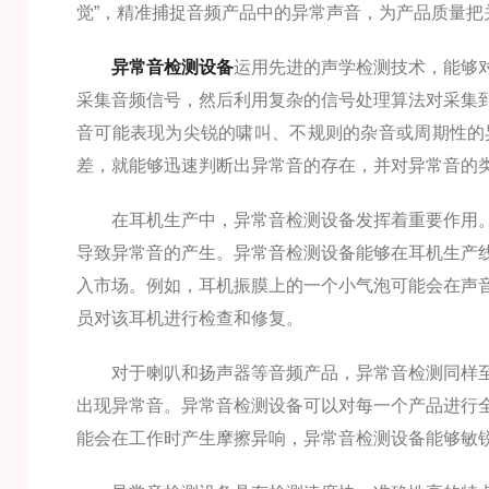
觉”，精准捕捉音频产品中的异常声音，为产品质量把
异常音检测设备
运用先进的声学检测技术，能够
采集音频信号，然后利用复杂的信号处理算法对采集
音可能表现为尖锐的啸叫、不规则的杂音或周期性的
差，就能够迅速判断出异常音的存在，并对异常音的
在耳机生产中，异常音检测设备发挥着重要作用。
导致异常音的产生。异常音检测设备能够在耳机生产
入市场。例如，耳机振膜上的一个小气泡可能会在声
员对该耳机进行检查和修复。
对于喇叭和扬声器等音频产品，异常音检测同样至
出现异常音。异常音检测设备可以对每一个产品进行
能会在工作时产生摩擦异响，异常音检测设备能够敏