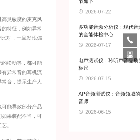
节如下
2026-07-22
过高灵敏度的麦克风
多功能音频分析仪：现代音
音的特征，例如异常
的全能体检中心
行比对，一旦发现偏
2026-07-17
电声测试仪：聆听声音品质
壳的松动等，都可能
标尺
带有异常音的耳机流
2026-07-15
异常音，提示生产人
AP音频测试仪：音频领域
音师
也可能导致部分产品
2026-06-15
间如果装配不当，可
工艺。