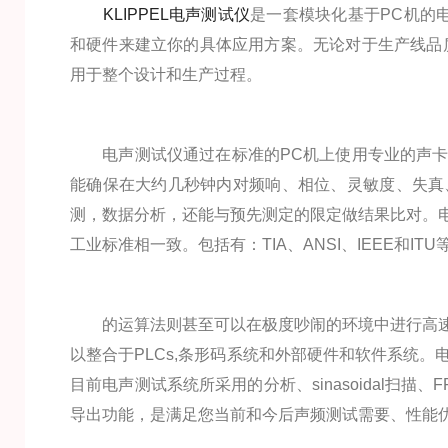
KLIPPEL电声测试仪
是一套模块化基于PC机的
和硬件来建立你的具体应用方案。无论对于生产线品
用于整个设计和生产过程。
电声测试仪通过在标准的PC机上使用专业的声卡
能确保在大约几秒钟内对频响、相位、灵敏度、失真
测，数据分析，还能与预先测定的限定做结果比对。
工业标准相一致。包括有：TIA、ANSI、IEEE和ITU
的运算法则甚至可以在极度吵闹的环境中进行高速
以整合于PLCs,条形码系统和外部硬件和软件系统
目前电声测试系统所采用的分析、sinasoidal扫
导出功能，是满足您当前和今后声频测试需要、性能