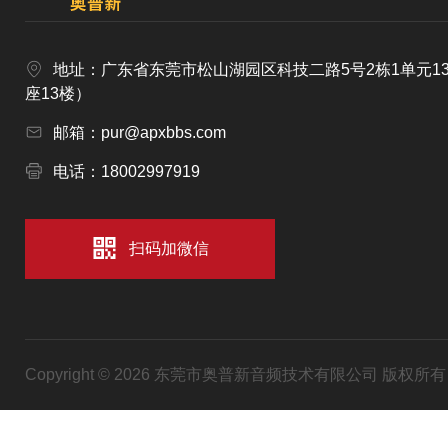
地址：广东省东莞市松山湖园区科技二路5号2栋1单元1
座13楼）
邮箱：pur@apxbbs.com
电话：18002997919
扫码加微信
Copyright © 2026 东莞市奥普新音频技术有限公司 版权所有