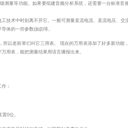
压级测量等功能。如果要组建音频分析系统，还需要一台标准音
电工技术中时刻离不开它。一般可测量直流电流、直流电压、交
导体的一些参数(如β)等。
所以老前辈们叫它三用表。 现在的万用表添加了好多新功能
字万用表，能把测量结果用语言播报出来。
工作：
置0位。