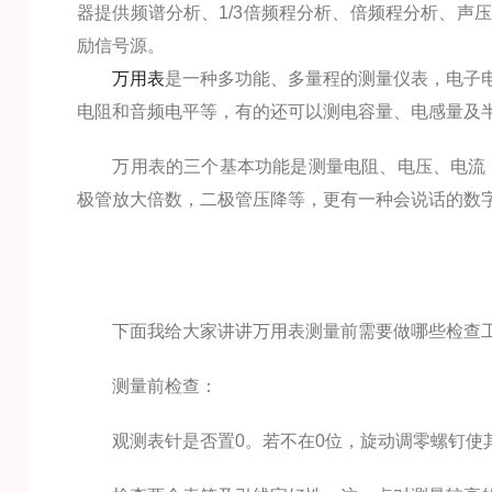
器提供频谱分析、1/3倍频程分析、倍频程分析、声
励信号源。
万用表
是一种多功能、多量程的测量仪表，电子
电阻和音频电平等，有的还可以测电容量、电感量及半
万用表的三个基本功能是测量电阻、电压、电流，
极管放大倍数，二极管压降等，更有一种会说话的数
下面我给大家讲讲万用表测量前需要做哪些检查
测量前检查：
观测表针是否置0。若不在0位，旋动调零螺钉使其