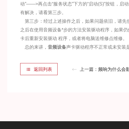
动”——>再点击“服务状态”下方的“启动(S)”按钮，启动“
有解决，请看第三步。
第三步：经过上述操作之后，如果问题依旧，请先使
之后在使用音频设备*步的方法安装驱动程序，如果仍
卡后重新安装驱动 程序，或者将电脑送维修点维修。
总的来讲，
音频设备
声卡驱动程序不正常或未安装是
返回列表
上一篇：
频响为什么会