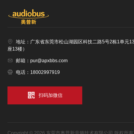
地址：广东省东莞市松山湖园区科技二路5号2栋1单元1
座13楼）
邮箱：pur@apxbbs.com
电话：18002997919
扫码加微信
Copyright © 2026 东莞市奥普新音频技术有限公司 版权所有