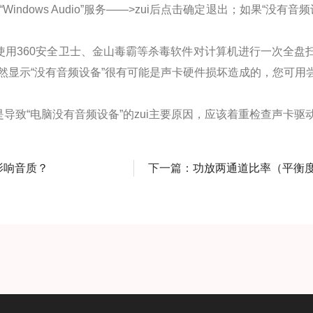
Windows Audio”服务——>zui后点击确定退出；如果“没有音
用360安全卫士、金山毒霸等杀毒软件对计算机进行一次全盘
然显示“没有音频设备”很有可能是声卡硬件损坏造成的，您可用
导致“电脑没有音频设备”的zui主要原因，应该着重检查声卡驱
影响音质？
下一篇：
功放两通道比率（平衡