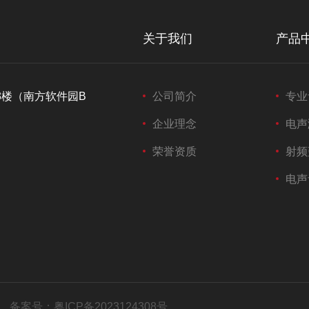
关于我们
产品
3楼（南方软件园B
公司简介
专业
企业理念
电声
荣誉资质
射频
电声
备案号：
粤ICP备2023124308号